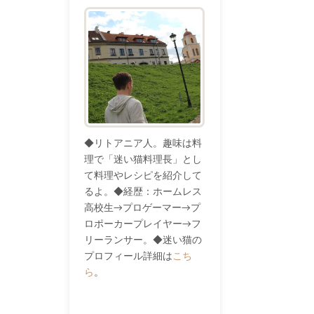
◆リトアニア人。趣味は料
理で「迷い猫料理長」とし
て料理やレシピを紹介して
るよ。◆経歴：ホームレス
高校生→プロゲーマー→プ
ロポーカープレイヤー→フ
リーランサー。◆迷い猫の
プロフィール詳細は
こち
ら
。